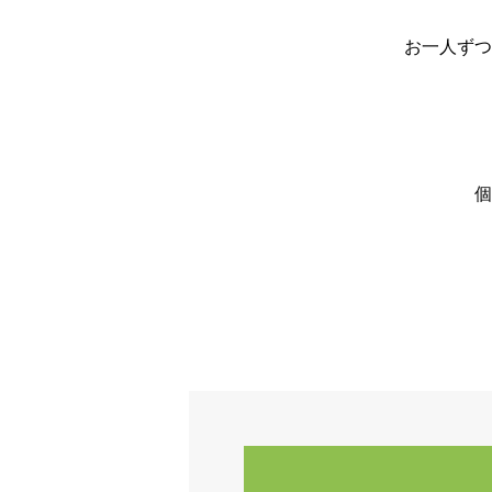
お一人ずつ
個