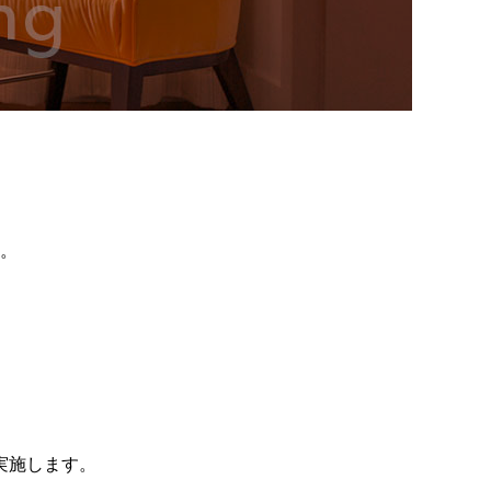
。
実施します。