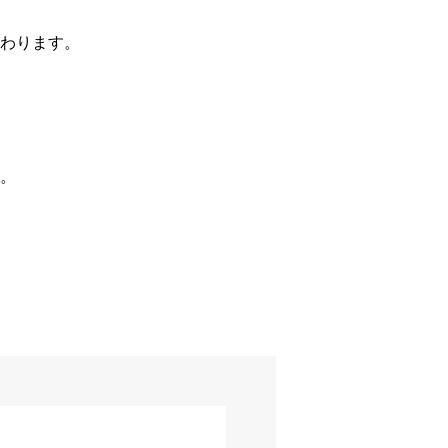
わります。
。