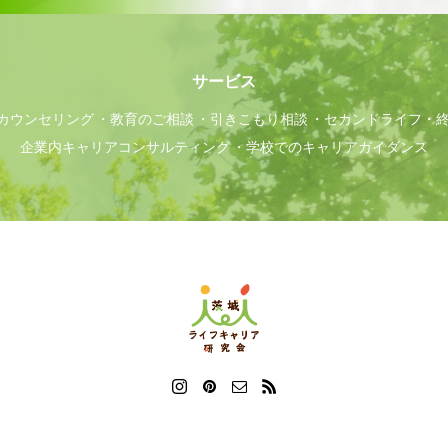
サービス
カウンセリング
教育のご相談
引きこもり相談
セカンドライフ・
企業内キャリアコンサルティング
学校でのキャリアガイダンス