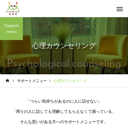
Support
menu
心理カウンセリング
サポートメニュー
心理カウンセリング
「つらい気持ちがあるのに人に話せない」
「周りの人に話しても理解してもらえなくて困っている」
そんな思いがある方へのサポートメニューです。