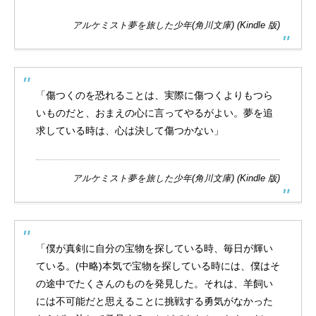
アルケミスト夢を旅した少年(角川文庫) (Kindle 版)
「傷つくのを恐れることは、実際に傷つくよりもつら
いものだと、おまえの心に言ってやるがよい。夢を追
求している時は、心は決して傷つかない」
アルケミスト夢を旅した少年(角川文庫) (Kindle 版)
「僕が真剣に自分の宝物を探している時、毎日が輝い
ている。(中略)本気で宝物を探している時には、僕はそ
の途中でたくさんのものを発見した。それは、羊飼い
には不可能だと思えることに挑戦する勇気がなかった