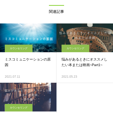
関連記事
カウンセリング
カウンセリング
ミスコミュニケーションの原
悩みがあるときにオススメし
因
たい本または映画~Part1~
2021.07.11
2021.05.23
カウンセリング