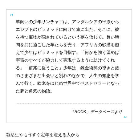
羊飼いの少年サンチャゴは、アンダルシアの平原から
エジプトのピラミッドに向けて旅に出た。そこに、彼
を待つ宝物が隠されているという夢を信じて。長い時
間を共に過ごした羊たちを売り、アフリカの砂漠を越
えて少年はピラミッドを目指す。「何かを強く望めば
宇宙のすべてが協力して実現するように助けてくれ
る」「前兆に従うこと」少年は、錬金術師の導きと旅
のさまざまな出会いと別れのなかで、人生の知恵を学
んで行く。欧米をはじめ世界中でベストセラーとなっ
た夢と勇気の物語。
「BOOK」データベースより
就活生やもうすぐ定年を迎える人から