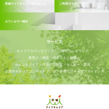
茨城ライフキャリア研究会とは
ご利用ガイド
カウンセラー紹介
サービス
キャリアカウンセリング
心理カウンセリング
教育のご相談
引きこもり相談
セカンドライフ・終活のご相談
セミナー・講演
企業内キャリアコンサルティング
学校でのキャリアガイダンス